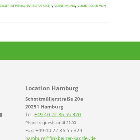
,
,
idiger im Wirtschaftsstrafrecht
Vernehmung
Veruntreuen von
Location Hamburg
Schottmüllerstraße 20a
20251 Hamburg
g
Tel:
+49 40 22 86 55 320
Phone requests until 21:00
Fax: +49 40 22 86 55 329
hamburg@finkbeiner-kanzlei.de