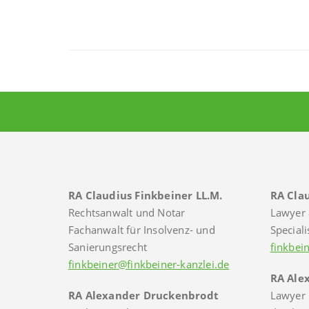
RA Claudius Finkbeiner LL.M.
RA Clau
Rechtsanwalt und Notar
Lawyer 
Fachanwalt für Insolvenz- und
Speciali
Sanierungsrecht
finkbei
finkbeiner@finkbeiner-kanzlei.de
RA Ale
RA Alexander Druckenbrodt
Lawyer