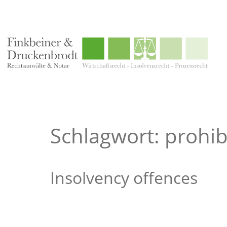
Schlagwort: prohi
Insolvency offences