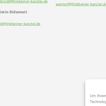
brodt@finkbeiner-kanzlei.de
wentorf@finkbeiner-kanzlei.d
istin Didzoneit
it@finkbeiner-kanzlei.de
Um Ihnen 
Technolo