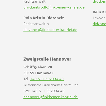
Rechtsanwalt
drucken
druckenbrodt@finkbeiner-kanzlei.de
RAin Kr
RAin Kristin Didzoneit
Lawyer
Rechtsanwältin
didzone
didzoneit@finkbeiner-kanzlei.de
Zweigstelle Hannover
Schiffgraben 20
30159 Hannover
Tel:
+49 511 592934 40
Telefonische Erreichbarkeit bis 21 Uhr
Fax: +49 511 592934 49
hannover@finkbeiner-kanzlei.de