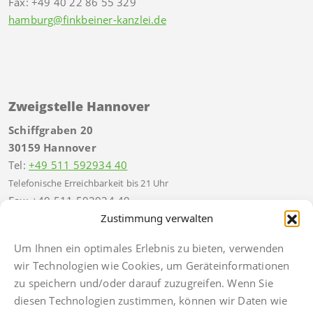
Fax: +49 40 22 86 55 329
hamburg@finkbeiner-kanzlei.de
Zweigstelle Hannover
Schiffgraben 20
30159 Hannover
Tel:
+49 511 592934 40
Telefonische Erreichbarkeit bis 21 Uhr
Fax: +49 511 592934 49
hannover@finkbeiner-kanzlei.de
Zustimmung verwalten
Um Ihnen ein optimales Erlebnis zu bieten, verwenden
wir Technologien wie Cookies, um Geräteinformationen
zu speichern und/oder darauf zuzugreifen. Wenn Sie
Impressum
diesen Technologien zustimmen, können wir Daten wie