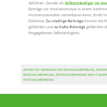
abführen. Gerade als
Selbstständiger im In
Beiträge zur Insolvenzmasse in einem bestim
Insolvenzverwalter vereinbaren kann, droht h
Dilemma:
Zu niedrige Beiträge
können die R
gefährden und
zu hohe Beiträge
gefährden di
freigegebenen Selbständigkeit.
Antrag auf Versagung der Restschuldbefreiung
,
Eigena
Restschuldbefreiung
,
Restschuldbefreiung nach 3 Jahre
Restschuldbefreiung