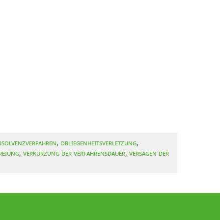
Insolvenzverfahren
,
Obliegenheitsverletzung
,
reiung
,
Verkürzung der Verfahrensdauer
,
Versagen der