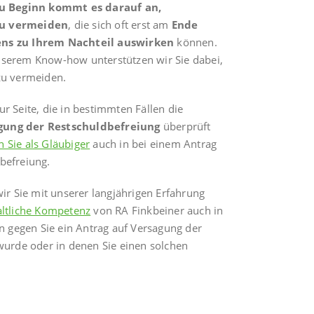
u Beginn kommt es darauf an,
zu vermeiden
, die sich oft erst am
Ende
ens zu Ihrem Nachteil auswirken
können.
nserem Know-how unterstützen wir Sie dabei,
zu vermeiden.
r Seite, die in bestimmten Fällen die
gung der Restschuldbefreiung
überprüft
n Sie als Gläubiger
auch in bei einem Antrag
befreiung.
wir Sie mit unserer langjährigen Erfahrung
ltliche Kompetenz
von RA Finkbeiner auch in
en gegen Sie ein Antrag auf Versagung der
 wurde oder in denen Sie einen solchen