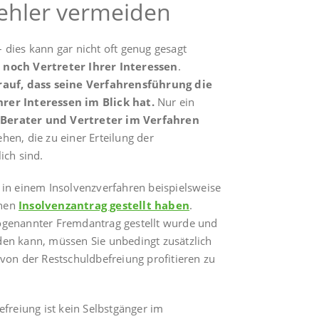
Fehler vermeiden
 dies kann gar nicht oft genug gesagt
 noch Vertreter Ihrer Interessen
.
arauf, dass seine Verfahrensführung die
rer Interessen im Blick hat.
Nur ein
Berater und Vertreter im Verfahren
gehen, die zu einer Erteilung der
ich sind.
 in einem Insolvenzverfahren beispielsweise
inen
Insolvenzantrag gestellt haben
.
ogenannter Fremdantrag gestellt wurde und
en kann, müssen Sie unbedingt zusätzlich
von der Restschuldbefreiung profitieren zu
efreiung ist kein Selbstgänger im