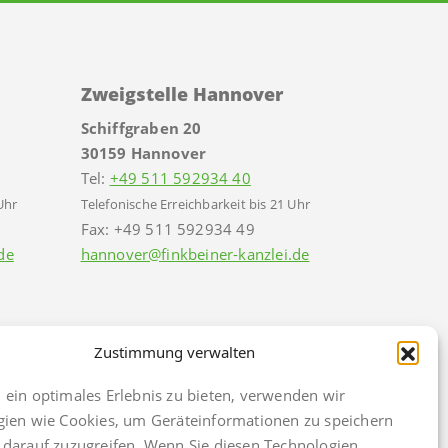
Zweigstelle Hannover
Schiffgraben 20
30159 Hannover
Tel:
+49 511 592934 40
Uhr
Telefonische Erreichbarkeit bis 21 Uhr
Fax: +49 511 592934 49
de
hannover@finkbeiner-kanzlei.de
Zustimmung verwalten
ein optimales Erlebnis zu bieten, verwenden wir
gien wie Cookies, um Geräteinformationen zu speichern
darauf zuzugreifen. Wenn Sie diesen Technologien