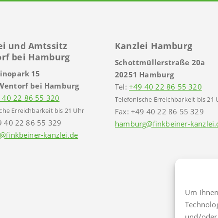
ei und Amtssitz
Kanzlei Hamburg
rf bei Hamburg
Schottmüllerstraße 20a
inopark 15
20251 Hamburg
Wentorf bei Hamburg
Tel:
+49 40 22 86 55 320
 40 22 86 55 320
Telefonische Erreichbarkeit bis 21 
che Erreichbarkeit bis 21 Uhr
Fax: +49 40 22 86 55 329
9 40 22 86 55 329
hamburg@finkbeiner-kanzlei.
@finkbeiner-kanzlei.de
Um Ihnen 
Technolo
und/oder 