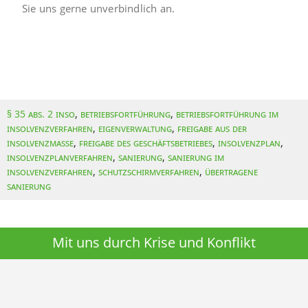
Sie uns gerne unverbindlich an.
§ 35 Abs. 2 InsO
,
Betriebsfortführung
,
Betriebsfortführung im
Insolvenzverfahren
,
Eigenverwaltung
,
Freigabe aus der
Insolvenzmasse
,
Freigabe des Geschäftsbetriebes
,
Insolvenzplan
,
Insolvenzplanverfahren
,
Sanierung
,
Sanierung im
Insolvenzverfahren
,
Schutzschirmverfahren
,
übertragene
Sanierung
Mit uns durch Krise und Konflikt