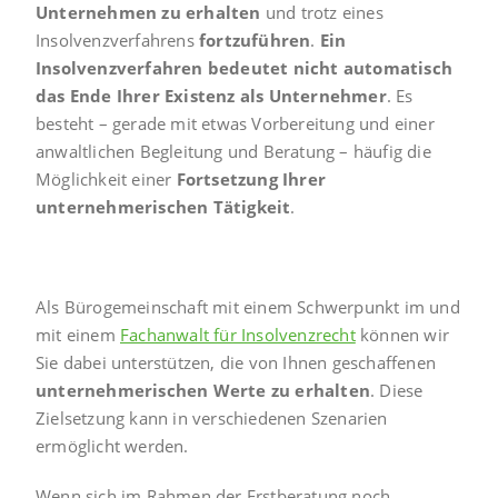
Unternehmen zu erhalten
und trotz eines
Insolvenzverfahrens
fortzuführen
.
Ein
Insolvenzverfahren bedeutet nicht automatisch
das Ende Ihrer Existenz als Unternehmer
. Es
besteht – gerade mit etwas Vorbereitung und einer
anwaltlichen Begleitung und Beratung – häufig die
Möglichkeit einer
Fortsetzung Ihrer
unternehmerischen Tätigkeit
.
Als Bürogemeinschaft mit einem Schwerpunkt im und
mit einem
Fachanwalt für Insolvenzrecht
können wir
Sie dabei unterstützen, die von Ihnen geschaffenen
unternehmerischen Werte zu erhalten
. Diese
Zielsetzung kann in verschiedenen Szenarien
ermöglicht werden.
Wenn sich im Rahmen der Erstberatung noch