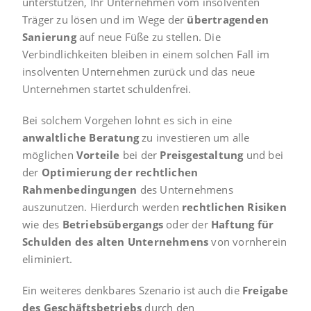
unterstützen, Ihr Unternehmen vom insolventen
Träger zu lösen und im Wege der
übertragenden
Sanierung
auf neue Füße zu stellen. Die
Verbindlichkeiten bleiben in einem solchen Fall im
insolventen Unternehmen zurück und das neue
Unternehmen startet schuldenfrei.
Bei solchem Vorgehen lohnt es sich in eine
anwaltliche Beratung
zu investieren um alle
möglichen
Vorteile
bei der
Preisgestaltung
und bei
der
Optimierung der rechtlichen
Rahmenbedingungen
des Unternehmens
auszunutzen. Hierdurch werden
rechtlichen Risiken
wie des
Betriebsübergangs
oder der
Haftung für
Schulden des alten Unternehmens
von vornherein
eliminiert.
Ein weiteres denkbares Szenario ist auch die
Freigabe
des Geschäftsbetriebs
durch den