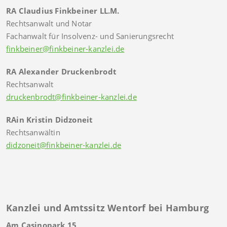
RA Claudius Finkbeiner LL.M.
Rechtsanwalt und Notar
Fachanwalt für Insolvenz- und Sanierungsrecht
finkbeiner@finkbeiner-kanzlei.de
RA Alexander Druckenbrodt
Rechtsanwalt
druckenbrodt@finkbeiner-kanzlei.de
RAin Kristin Didzoneit
Rechtsanwältin
didzoneit@finkbeiner-kanzlei.de
Kanzlei und Amtssitz Wentorf bei Hamburg
Am Casinopark 15