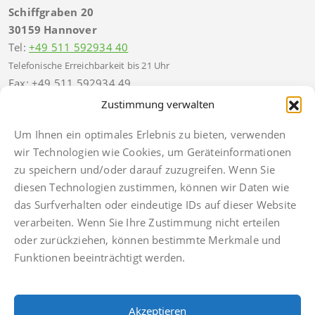
Schiffgraben 20
30159 Hannover
Tel:
+49 511 592934 40
Telefonische Erreichbarkeit bis 21 Uhr
Fax: +49 511 592934 49
hannover@finkbeiner-kanzlei.de
Zustimmung verwalten
Um Ihnen ein optimales Erlebnis zu bieten, verwenden
wir Technologien wie Cookies, um Geräteinformationen
zu speichern und/oder darauf zuzugreifen. Wenn Sie
diesen Technologien zustimmen, können wir Daten wie
Impressum
das Surfverhalten oder eindeutige IDs auf dieser Website
Datenschutz
verarbeiten. Wenn Sie Ihre Zustimmung nicht erteilen
Anwaltsdinge
oder zurückziehen, können bestimmte Merkmale und
Facebook
Funktionen beeinträchtigt werden.
Instagram
TikTok
Akzeptieren