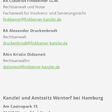
RA Claudius Finkbeiner LL.M.
Rechtsanwalt und Notar
Fachanwalt für Insolvenz- und Sanierungsrecht
finkbeiner@finkbeiner-kanzlei.de
RA Alexander Druckenbrodt
Rechtsanwalt
druckenbrodt@finkbeiner-kanzlei.de
RAin Kristin Didzoneit
Rechtsanwältin
didzoneit@finkbeiner-kanzlei.de
Kanzlei und Amtssitz Wentorf bei Hamburg
Am Casinopark 15