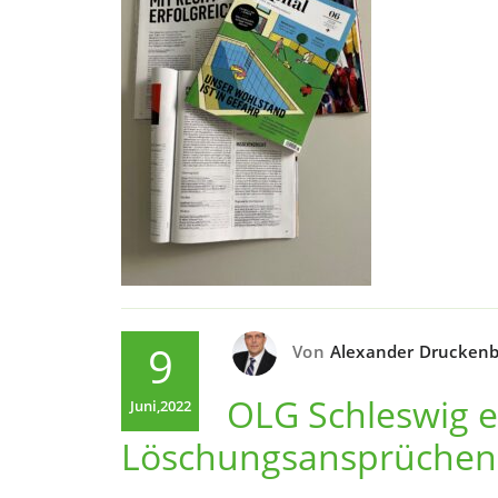
9
Von
Alexander Druckenb
OLG Schleswig e
Juni,2022
Löschungsansprüchen 