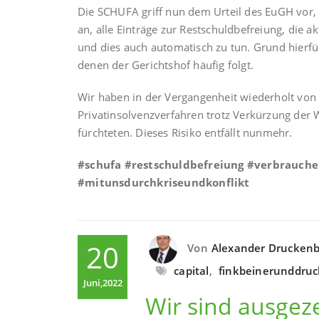
Die SCHUFA griff nun dem Urteil des EuGH vor,
an, alle Einträge zur Restschuldbefreiung, die a
und dies auch automatisch zu tun. Grund hier
denen der Gerichtshof häufig folgt.
Wir haben in der Vergangenheit wiederholt von 
Privatinsolvenzverfahren trotz Verkürzung der
fürchteten. Dieses Risiko entfällt nunmehr.
#schufa
#restschuldbefreiung
#verbrauche
#mitunsdurchkriseundkonflikt
20
Von
Alexander Druckenb
capital
,
finkbeinerunddru
Juni,2022
Wir sind ausgez