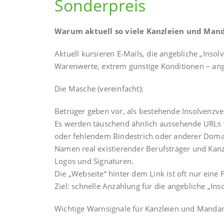
Sonderpreis
Warum aktuell so viele Kanzleien und Manda
Aktuell kursieren E‑Mails, die angebliche „Ins
Warenwerte, extrem günstige Konditionen – ange
Die Masche (vereinfacht):
Betrüger geben vor, als bestehende Insolvenzve
Es werden täuschend ähnlich aussehende URLs v
oder fehlendem Bindestrich oder anderer Doma
Namen real existierender Berufsträger und Kanz
Logos und Signaturen.
Die „Webseite“ hinter dem Link ist oft nur eine
Ziel: schnelle Anzahlung für die angebliche „In
Wichtige Warnsignale für Kanzleien und Manda