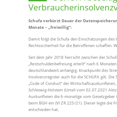
Verbraucherinsolvenz
Schufa verkürzt Dauer der Datenspeicherung
Monate – „freiwillig“:
Damit folgt die Schufa den Einschätzungen de
Rechtssicherheit für die Betroffenen schaffen. 
Seit dem Jahr 2018 herrscht zwischen der Schuf
„Restschuldenbefreiung erteilt“ nach 6 Monate
deutschlandweit anhängig. Knackpunkt des Strei
Insolvenzregister auch für die SCHUFA gilt. Die
„Code of Conduct“ der Wirtschaftsauskunfteien,
Schleswig-Holstein (Urteil vom 02.07.2021 Akt
Auskunfteien die 6-monatige vom Gesetzgeber in
beim BGH ein (VI ZR 225/21). Dieser legte die 
entschieden hat.