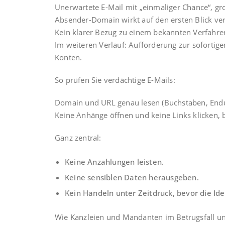
Unerwartete E-Mail mit „einmaliger Chance“, gr
Absender-Domain wirkt auf den ersten Blick ver
Kein klarer Bezug zu einem bekannten Verfahren
Im weiteren Verlauf: Aufforderung zur sofortig
Konten.
So prüfen Sie verdächtige E-Mails:
Domain und URL genau lesen (Buchstaben, Endu
Keine Anhänge öffnen und keine Links klicken, be
Ganz zentral:
Keine Anzahlungen leisten.
Keine sensiblen Daten herausgeben.
Kein Handeln unter Zeitdruck, bevor die Ident
Wie Kanzleien und Mandanten im Betrugsfall un