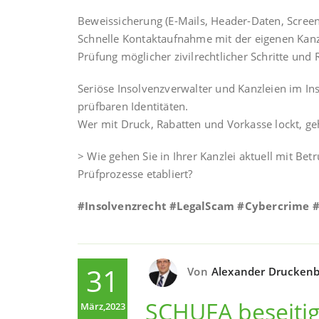
Beweissicherung (E-Mails, Header-Daten, Screen
Schnelle Kontaktaufnahme mit der eigenen Kanz
Prüfung möglicher zivilrechtlicher Schritte und
Seriöse Insolvenzverwalter und Kanzleien im In
prüfbaren Identitäten.
Wer mit Druck, Rabatten und Vorkasse lockt, geh
> Wie gehen Sie in Ihrer Kanzlei aktuell mit Bet
Prüfprozesse etabliert?
#Insolvenzrecht #LegalScam #Cybercrime 
31
Von
Alexander Druckenb
SCHUFA beseitig
März,2023