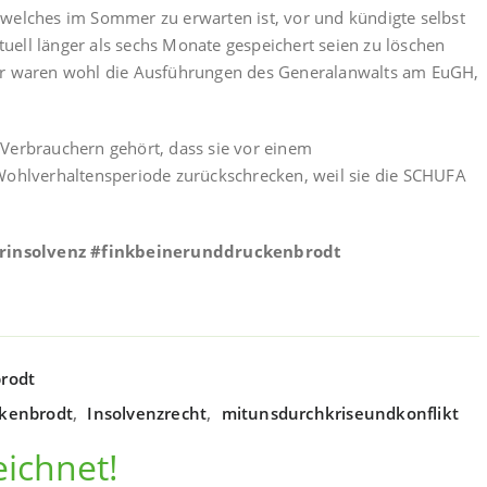
 welches im Sommer zu erwarten ist, vor und kündigte selbst
ktuell länger als sechs Monate gespeichert seien zu löschen
für waren wohl die Ausführungen des Generalanwalts am EuGH,
Verbrauchern gehört, dass sie vor einem
 Wohlverhaltensperiode zurückschrecken, weil sie die SCHUFA
rinsolvenz
#finkbeinerunddruckenbrodt
rodt
ckenbrodt
,
Insolvenzrecht
,
mitunsdurchkriseundkonflikt
eichnet!