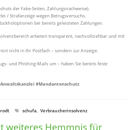
shots der Fake-Seiten, Zahlungsnachweise).
lei / Strafanzeige wegen Betrugsversuchs.
 Rückholoptionen bei bereits geleisteten Zahlungen.
solvenzbereich arbeiten transparent, nachvollziehbar und mit
ört nicht in Ihr Postfach – sondern zur Anzeige.
rugs- und Phishing-Mails um – haben Sie bereits feste
#Anwaltskanzlei #Mandantenschutz
rodt
schufa
,
Verbraucherinsolvenz
t weiteres Hemmnis für