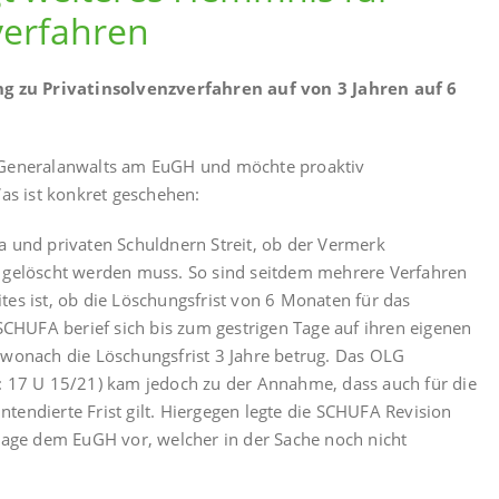
verfahren
 zu Privatinsolvenzverfahren auf von 3 Jahren auf 6
s Generalanwalts am EuGH und möchte proaktiv
Was ist konkret geschehen:
a und privaten Schuldnern Streit, ob der Vermerk
n gelöscht werden muss. So sind seitdem mehrere Verfahren
tes ist, ob die Löschungsfrist von 6 Monaten für das
 SCHUFA berief sich bis zum gestrigen Tage auf ihren eigenen
 wonach die Löschungsfrist 3 Jahre betrug. Das OLG
z: 17 U 15/21) kam jedoch zu der Annahme, dass auch für die
tendierte Frist gilt. Hiergegen legte die SCHUFA Revision
Frage dem EuGH vor, welcher in der Sache noch nicht