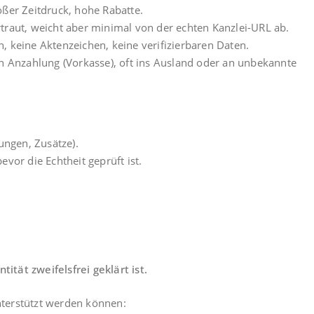
oßer Zeitdruck, hohe Rabatte.
traut, weicht aber minimal von der echten Kanzlei-URL ab.
, keine Aktenzeichen, keine verifizierbaren Daten.
en Anzahlung (Vorkasse), oft ins Ausland oder an unbekannte
ngen, Zusätze).
vor die Echtheit geprüft ist.
ität zweifelsfrei geklärt ist.
terstützt werden können: