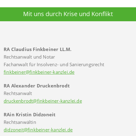
Mit uns durch Krise und Konflikt
RA Claudius Finkbeiner LL.M.
Rechtsanwalt und Notar
Fachanwalt für Insolvenz- und Sanierungsrecht
finkbeiner@finkbeiner-kanzlei.de
RA Alexander Druckenbrodt
Rechtsanwalt
druckenbrodt@finkbeiner-kanzlei.de
RAin Kristin Didzoneit
Rechtsanwältin
didzoneit@finkbeiner-kanzlei.de