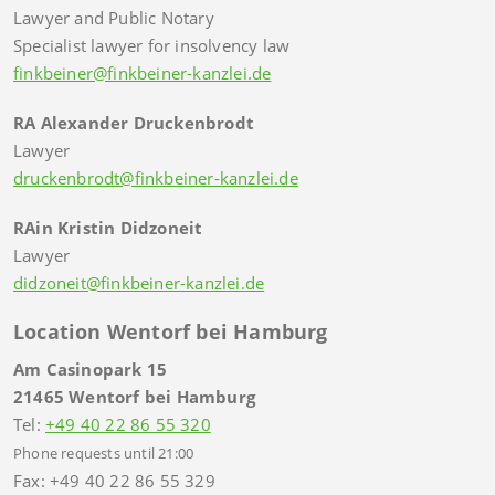
Lawyer and Public Notary
Specialist lawyer for insolvency law
finkbeiner@finkbeiner-kanzlei.de
RA Alexander Druckenbrodt
Lawyer
druckenbrodt@finkbeiner-kanzlei.de
RAin Kristin Didzoneit
Lawyer
didzoneit@finkbeiner-kanzlei.de
Location Wentorf bei Hamburg
Am Casinopark 15
21465 Wentorf bei Hamburg
Tel:
+49 40 22 86 55 320
Phone requests until 21:00
Fax: +49 40 22 86 55 329