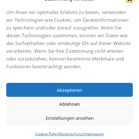
Um Ihnen ein optimales Erlebnis zu bieten, verwenden
wir Technologien wie Cookies, um Geräteinformationen
zu speichern und/oder darauf zuzugreifen. Wenn Sie
diesen Technologien zustimmen, können wir Daten wie
Impressum
das Surfverhalten oder eindeutige IDs auf dieser Website
Datenschutz
verarbeiten. Wenn Sie Ihre Zustimmung nicht erteilen
Anwaltsdinge
oder zurückziehen, können bestimmte Merkmale und
Facebook
Funktionen beeinträchtigt werden.
Instagram
TikTok
Akzeptieren
Cookie Policy (EU)
Ablehnen
Einstellungen ansehen
© Finkbeiner & Druckenbrodt Rechtsanwälte PartGmbB
Cookie Policy
Datenschutz
Impressum