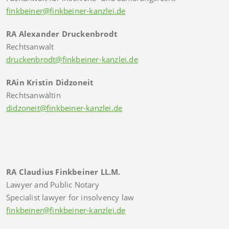
finkbeiner@finkbeiner-kanzlei.de
RA Alexander Druckenbrodt
Rechtsanwalt
druckenbrodt@finkbeiner-kanzlei.de
RAin Kristin Didzoneit
Rechtsanwältin
didzoneit@finkbeiner-kanzlei.de
RA Claudius Finkbeiner LL.M.
Lawyer and Public Notary
Specialist lawyer for insolvency law
finkbeiner@finkbeiner-kanzlei.de