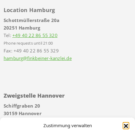
Location Hamburg
Schottmüllerstraße 20a
20251 Hamburg
Tel:
+49 40 22 86 55 320
Phone requests until 21:00
Fax: +49 40 22 86 55 329
hamburg@finkbeiner-kanzlei.de
Zweigstelle Hannover
Schiffgraben 20
30159 Hannover
Tel:
+49 511 592934 40
Zustimmung verwalten
Telefonische Erreichbarkeit bis 21 Uhr