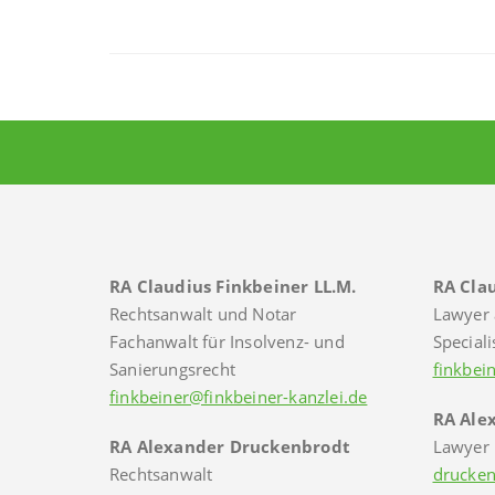
RA Claudius Finkbeiner LL.M.
RA Clau
Rechtsanwalt und Notar
Lawyer 
Fachanwalt für Insolvenz- und
Speciali
Sanierungsrecht
finkbei
finkbeiner@finkbeiner-kanzlei.de
RA Ale
RA Alexander Druckenbrodt
Lawyer
Rechtsanwalt
drucken