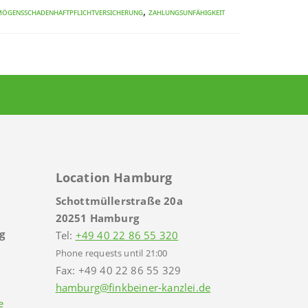
,
mögensschadenhaftpflichtversicherung
Zahlungsunfähigkeit
Location Hamburg
Schottmüllerstraße 20a
20251 Hamburg
g
Tel:
+49 40 22 86 55 320
Phone requests until 21:00
Fax: +49 40 22 86 55 329
hamburg@finkbeiner-kanzlei.de
e