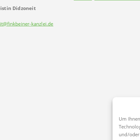
istin Didzoneit
it@finkbeiner-kanzlei.de
Um Ihnen 
Technolo
und/oder 