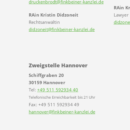
druckenbrodt@finkbeiner-kanzlei.de
RAin Kr
RAin Kristin Didzoneit
Lawyer
Rechtsanwältin
didzone
didzoneit@finkbeiner-kanzlei.de
Zweigstelle Hannover
Schiffgraben 20
30159 Hannover
Tel:
+49 511 592934 40
Telefonische Erreichbarkeit bis 21 Uhr
Fax: +49 511 592934 49
hannover@finkbeiner-kanzlei.de