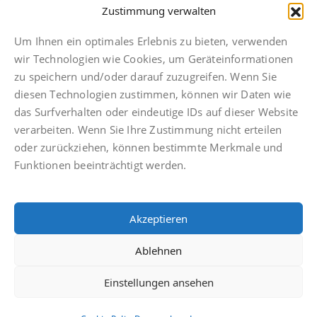
hannover@finkbeiner-kanzlei.de
Zustimmung verwalten
Um Ihnen ein optimales Erlebnis zu bieten, verwenden
wir Technologien wie Cookies, um Geräteinformationen
zu speichern und/oder darauf zuzugreifen. Wenn Sie
diesen Technologien zustimmen, können wir Daten wie
Impressum
das Surfverhalten oder eindeutige IDs auf dieser Website
Datenschutz
verarbeiten. Wenn Sie Ihre Zustimmung nicht erteilen
Anwaltsdinge
oder zurückziehen, können bestimmte Merkmale und
Facebook
Funktionen beeinträchtigt werden.
Instagram
TikTok
Akzeptieren
Cookie Policy (EU)
Ablehnen
Einstellungen ansehen