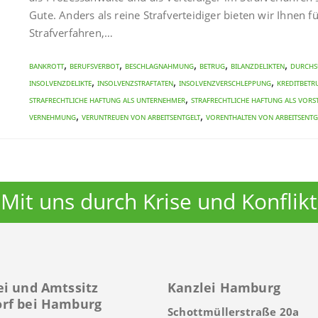
Gute. Anders als reine Strafverteidiger bieten wir Ihnen 
Strafverfahren,…
,
,
,
,
,
Bankrott
Berufsverbot
Beschlagnahmung
Betrug
Bilanzdelikten
Durch
,
,
,
Insolvenzdelikte
Insolvenzstraftaten
Insolvenzverschleppung
Kreditbetr
,
Strafrechtliche Haftung als Unternehmer
Strafrechtliche Haftung als Vors
,
,
Vernehmung
Veruntreuen von Arbeitsentgelt
Vorenthalten von Arbeitsentg
Mit uns durch Krise und Konflikt
ei und Amtssitz
Kanzlei Hamburg
rf bei Hamburg
Schottmüllerstraße 20a