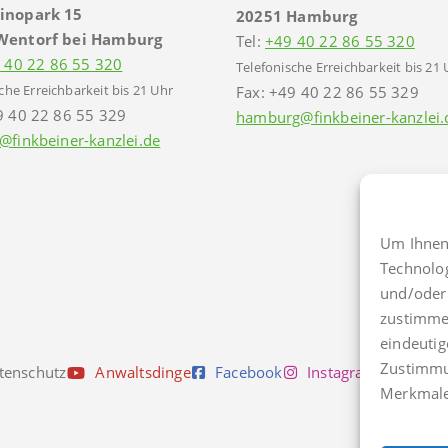
inopark 15
20251 Hamburg
Wentorf bei Hamburg
Tel:
+49 40 22 86 55 320
 40 22 86 55 320
Telefonische Erreichbarkeit bis 21 
che Erreichbarkeit bis 21 Uhr
Fax: +49 40 22 86 55 329
9 40 22 86 55 329
hamburg@finkbeiner-kanzlei.
@finkbeiner-kanzlei.de
Um Ihnen 
Technolo
und/oder 
zustimmen
eindeutig
Zustimmu
tenschutz
Anwaltsdinge
Facebook
Instagram
TikTo
Merkmale