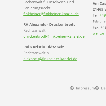
Fachanwalt für Insolvenz- und
Am Cas
Sanierungsrecht
21465 
finkbeiner@finkbeiner-kanzlei.de
Tel:
+49
Telefonis
RA Alexander Druckenbrodt
Fax: +4
Rechtsanwalt
wentorf
druckenbrodt@finkbeiner-kanzlei.de
RAin Kristin Didzoneit
Rechtsanwältin
didzoneit@finkbeiner-kanzlei.de
Impressum
Da