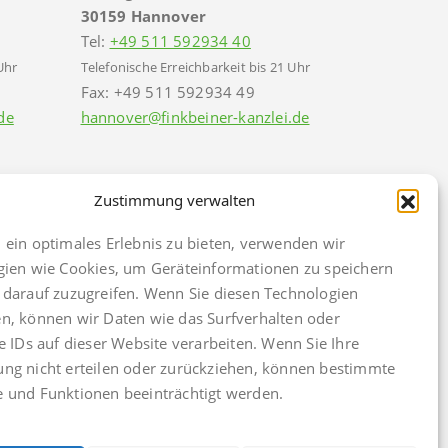
30159 Hannover
Tel:
+49 511 592934 40
Uhr
Telefonische Erreichbarkeit bis 21 Uhr
Fax: +49 511 592934 49
de
hannover@finkbeiner-kanzlei.de
Zustimmung verwalten
ein optimales Erlebnis zu bieten, verwenden wir
gien wie Cookies, um Geräteinformationen zu speichern
darauf zuzugreifen. Wenn Sie diesen Technologien
, können wir Daten wie das Surfverhalten oder
e IDs auf dieser Website verarbeiten. Wenn Sie Ihre
ng nicht erteilen oder zurückziehen, können bestimmte
k
Cookie Policy (EU)
 und Funktionen beeinträchtigt werden.