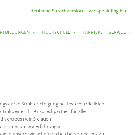
deutsche Sprachversion
we speak English
RTBILDUNGEN
HOCHSCHULE
KARRIERE
SERVICE
sstarke Strafverteidigung bei Insolvenzdelikten
 Finkbeiner Ihr Ansprechpartner für alle
d vertreten wir Sie auch
mmen Ihnen unsere Erfahrungen
 sowie unsere wirtschaftsrechtliche Kompetenz zu