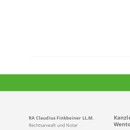
Kanzl
RA Claudius Finkbeiner LL.M.
Wento
Rechtsanwalt und Notar