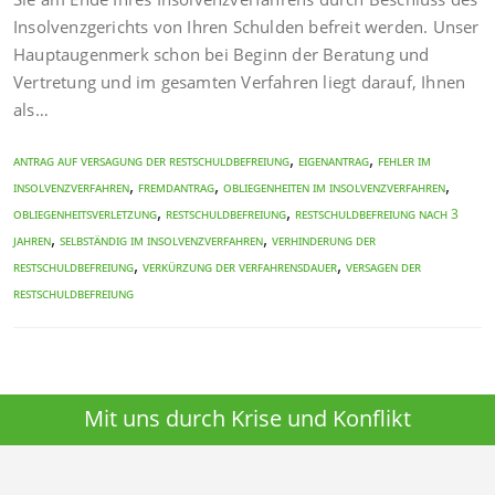
Insolvenzgerichts von Ihren Schulden befreit werden. Unser
Hauptaugenmerk schon bei Beginn der Beratung und
Vertretung und im gesamten Verfahren liegt darauf, Ihnen
als…
,
,
Antrag auf Versagung der Restschuldbefreiung
Eigenantrag
Fehler im
,
,
,
Insolvenzverfahren
Fremdantrag
Obliegenheiten im Insolvenzverfahren
,
,
Obliegenheitsverletzung
Restschuldbefreiung
Restschuldbefreiung nach 3
,
,
Jahren
Selbständig im Insolvenzverfahren
Verhinderung der
,
,
Restschuldbefreiung
Verkürzung der Verfahrensdauer
Versagen der
Restschuldbefreiung
Mit uns durch Krise und Konflikt