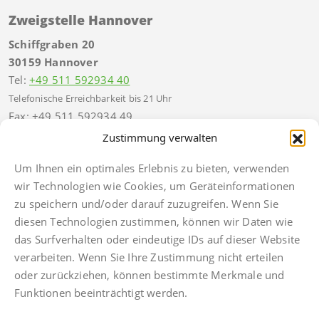
Zweigstelle Hannover
Schiffgraben 20
30159 Hannover
Tel:
+49 511 592934 40
Telefonische Erreichbarkeit bis 21 Uhr
Fax: +49 511 592934 49
hannover@finkbeiner-kanzlei.de
Zustimmung verwalten
Um Ihnen ein optimales Erlebnis zu bieten, verwenden
wir Technologien wie Cookies, um Geräteinformationen
zu speichern und/oder darauf zuzugreifen. Wenn Sie
diesen Technologien zustimmen, können wir Daten wie
Impressum
das Surfverhalten oder eindeutige IDs auf dieser Website
Datenschutz
verarbeiten. Wenn Sie Ihre Zustimmung nicht erteilen
Anwaltsdinge
oder zurückziehen, können bestimmte Merkmale und
Facebook
Funktionen beeinträchtigt werden.
Instagram