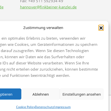
Fax: +49 511 592934 49
de
hannover@finkbeiner-kanzlei.de
Zustimmung verwalten
ein optimales Erlebnis zu bieten, verwenden wir
gien wie Cookies, um Geräteinformationen zu speichern
darauf zuzugreifen. Wenn Sie diesen Technologien
, können wir Daten wie das Surfverhalten oder
e IDs auf dieser Website verarbeiten. Wenn Sie Ihre
ng nicht erteilen oder zurückziehen, können bestimmte
k
Cookie Policy (EU)
 und Funktionen beeinträchtigt werden.
ptieren
Ablehnen
Einstellungen ansehen
Cookie Policy
Datenschutz
Impressum