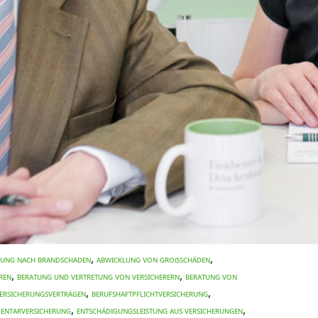
,
,
lung nach Brandschaden
Abwicklung von Großschäden
,
,
ren
Beratung und Vertretung von Versicherern
Beratung von
,
,
ersicherungsverträgen
Berufshaftpflichtversicherung
,
,
mentarversicherung
Entschädigungsleistung aus Versicherungen