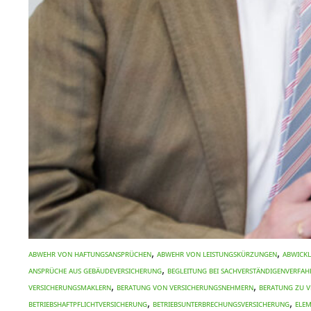
,
,
Abwehr von Haftungsansprüchen
Abwehr von Leistungskürzungen
Abwick
,
Ansprüche aus Gebäudeversicherung
Begleitung bei Sachverständigenverfah
,
,
Versicherungsmaklern
Beratung von Versicherungsnehmern
Beratung zu V
,
,
Betriebshaftpflichtversicherung
Betriebsunterbrechungsversicherung
Ele