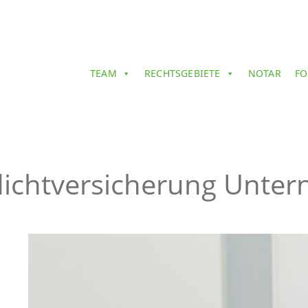
TEAM
RECHTSGEBIETE
NOTAR
FO
flichtversicherung Unte