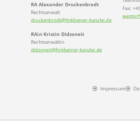
Telefonis
RA Alexander Druckenbrodt
Fax: +4
Rechtsanwalt
wentorf
druckenbrodt@finkbeiner-kanzlei.de
RAin Kristin Didzoneit
Rechtsanwältin
didzoneit@finkbeiner-kanzlei.de
Impressum
Da