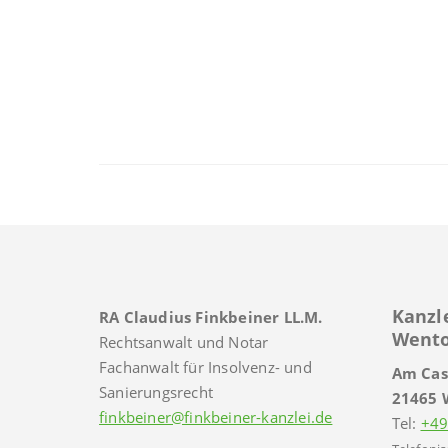
Kanzl
RA Claudius Finkbeiner LL.M.
Wento
Rechtsanwalt und Notar
Fachanwalt für Insolvenz- und
Am Cas
Sanierungsrecht
21465 
finkbeiner@finkbeiner-kanzlei.de
Tel:
+49