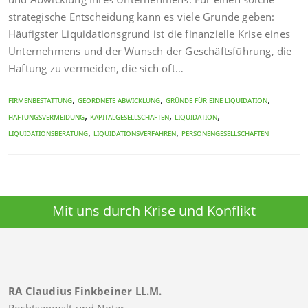
strategische Entscheidung kann es viele Gründe geben:
Häufigster Liquidationsgrund ist die finanzielle Krise eines
Unternehmens und der Wunsch der Geschäftsführung, die
Haftung zu vermeiden, die sich oft…
,
,
,
Firmenbestattung
geordnete Abwicklung
Gründe für eine Liquidation
,
,
,
Haftungsvermeidung
Kapitalgesellschaften
Liquidation
,
,
Liquidationsberatung
Liquidationsverfahren
Personengesellschaften
Mit uns durch Krise und Konflikt
RA Claudius Finkbeiner LL.M.
Rechtsanwalt und Notar