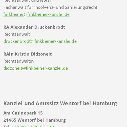
Fachanwalt für Insolvenz- und Sanierungsrecht
finkbeiner@finkbeiner-kanzlei.de
RA Alexander Druckenbrodt
Rechtsanwalt
druckenbrodt@finkbeiner-kanzlei.de
RAin Kristin Didzoneit
Rechtsanwältin
didzoneit@finkbeiner-kanzlei.de
Kanzlei und Amtssitz Wentorf bei Hamburg
Am Casinopark 15
21465 Wentorf bei Hamburg
Tel:
+49 40 22 86 55 320