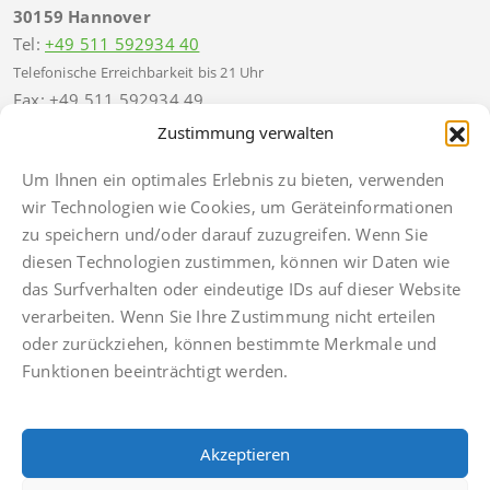
30159 Hannover
Tel:
+49 511 592934 40
Telefonische Erreichbarkeit bis 21 Uhr
Fax: +49 511 592934 49
hannover@finkbeiner-kanzlei.de
Zustimmung verwalten
Um Ihnen ein optimales Erlebnis zu bieten, verwenden
wir Technologien wie Cookies, um Geräteinformationen
zu speichern und/oder darauf zuzugreifen. Wenn Sie
diesen Technologien zustimmen, können wir Daten wie
Impressum
das Surfverhalten oder eindeutige IDs auf dieser Website
Datenschutz
verarbeiten. Wenn Sie Ihre Zustimmung nicht erteilen
Anwaltsdinge
oder zurückziehen, können bestimmte Merkmale und
Facebook
Funktionen beeinträchtigt werden.
Instagram
TikTok
Akzeptieren
Cookie Policy (EU)