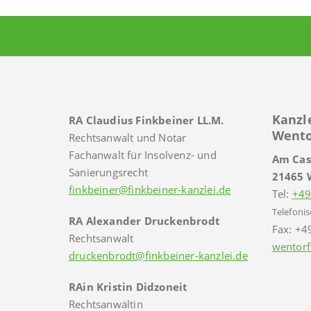
Kanzl
RA Claudius Finkbeiner LL.M.
Wento
Rechtsanwalt und Notar
Fachanwalt für Insolvenz- und
Am Cas
Sanierungsrecht
21465 
finkbeiner@finkbeiner-kanzlei.de
Tel:
+49
Telefonis
RA Alexander Druckenbrodt
Fax: +4
Rechtsanwalt
wentorf
druckenbrodt@finkbeiner-kanzlei.de
RAin Kristin Didzoneit
Rechtsanwältin