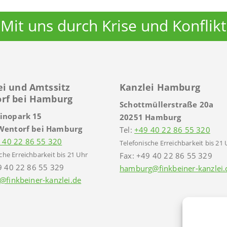
Mit uns durch Krise und Konflikt
ei und Amtssitz
Kanzlei Hamburg
rf bei Hamburg
Schottmüllerstraße 20a
inopark 15
20251 Hamburg
Wentorf bei Hamburg
Tel:
+49 40 22 86 55 320
 40 22 86 55 320
Telefonische Erreichbarkeit bis 21 
che Erreichbarkeit bis 21 Uhr
Fax: +49 40 22 86 55 329
9 40 22 86 55 329
hamburg@finkbeiner-kanzlei.
@finkbeiner-kanzlei.de