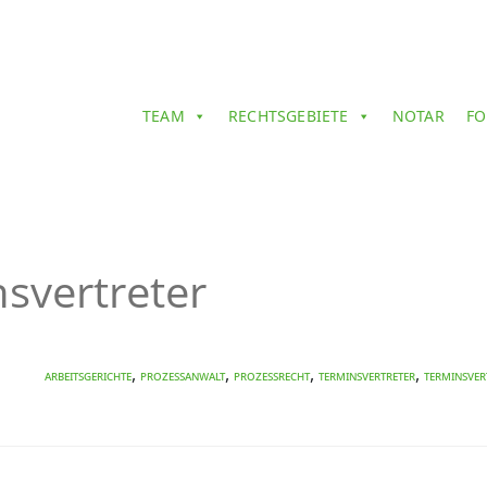
TEAM
RECHTSGEBIETE
NOTAR
FO
svertreter
,
,
,
,
Arbeitsgerichte
Prozessanwalt
Prozessrecht
Terminsvertreter
Terminsve