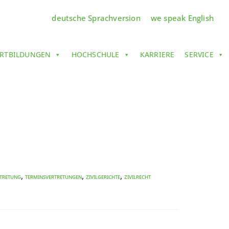
deutsche Sprachversion
we speak English
RTBILDUNGEN
HOCHSCHULE
KARRIERE
SERVICE
,
,
,
rtretung
Terminsvertretungen
Zivilgerichte
Zivilrecht