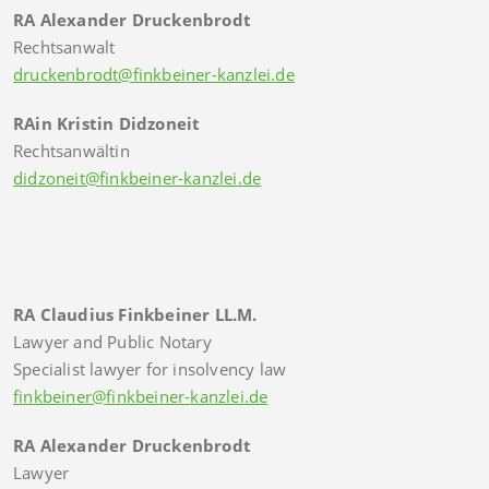
RA Alexander Druckenbrodt
Rechtsanwalt
druckenbrodt@finkbeiner-kanzlei.de
RAin Kristin Didzoneit
Rechtsanwältin
didzoneit@finkbeiner-kanzlei.de
RA Claudius Finkbeiner LL.M.
Lawyer and Public Notary
Specialist lawyer for insolvency law
finkbeiner@finkbeiner-kanzlei.de
RA Alexander Druckenbrodt
Lawyer