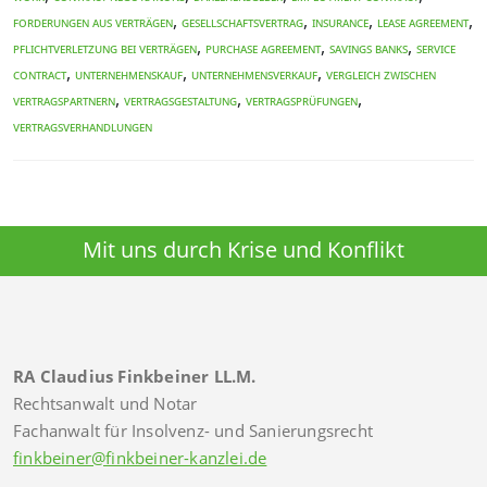
,
,
,
,
Forderungen aus Verträgen
Gesellschaftsvertrag
INSURANCE
LEASE AGREEMENT
,
,
,
Pflichtverletzung bei Verträgen
PURCHASE AGREEMENT
SAVINGS BANKS
SERVICE
,
,
,
CONTRACT
Unternehmenskauf
Unternehmensverkauf
Vergleich zwischen
,
,
,
Vertragspartnern
Vertragsgestaltung
Vertragsprüfungen
Vertragsverhandlungen
Mit uns durch Krise und Konflikt
RA Claudius Finkbeiner LL.M.
Rechtsanwalt und Notar
Fachanwalt für Insolvenz- und Sanierungsrecht
finkbeiner@finkbeiner-kanzlei.de