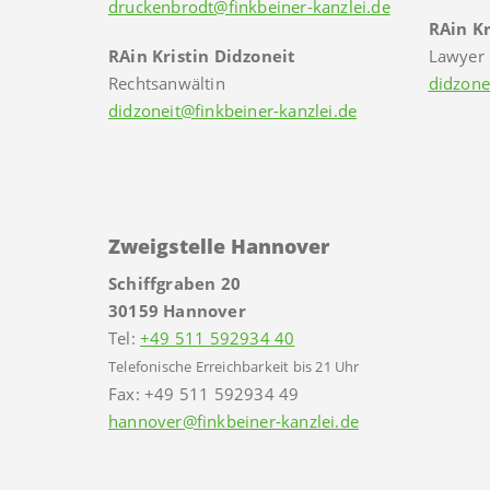
druckenbrodt@finkbeiner-kanzlei.de
RAin Kr
RAin Kristin Didzoneit
Lawyer
Rechtsanwältin
didzone
didzoneit@finkbeiner-kanzlei.de
Zweigstelle Hannover
Schiffgraben 20
30159 Hannover
Tel:
+49 511 592934 40
Telefonische Erreichbarkeit bis 21 Uhr
Fax: +49 511 592934 49
hannover@finkbeiner-kanzlei.de