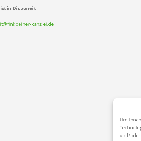
istin Didzoneit
it@finkbeiner-kanzlei.de
Um Ihnen 
Technolo
und/oder 