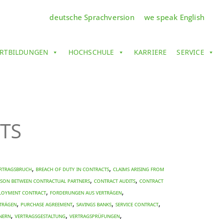
deutsche Sprachversion
we speak English
RTBILDUNGEN
HOCHSCHULE
KARRIERE
SERVICE
CTS
,
,
ertragsbruch
BREACH OF DUTY IN CONTRACTS
CLAIMS ARISING FROM
,
,
SON BETWEEN CONTRACTUAL PARTNERS
CONTRACT AUDITS
CONTRACT
,
,
LOYMENT CONTRACT
Forderungen aus Verträgen
,
,
,
,
rträgen
PURCHASE AGREEMENT
SAVINGS BANKS
SERVICE CONTRACT
,
,
,
nern
Vertragsgestaltung
Vertragsprüfungen