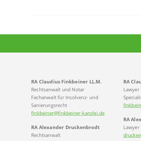
RA Claudius Finkbeiner LL.M.
RA Clau
Rechtsanwalt und Notar
Lawyer 
Fachanwalt für Insolvenz- und
Speciali
Sanierungsrecht
finkbei
finkbeiner@finkbeiner-kanzlei.de
RA Ale
RA Alexander Druckenbrodt
Lawyer
Rechtsanwalt
drucken