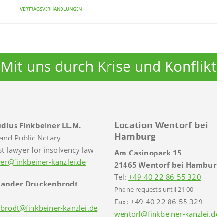
Vertragsverhandlungen
Mit uns durch Krise und Konflikt
Location Wentorf bei
dius Finkbeiner LL.M.
Hamburg
and Public Notary
st lawyer for insolvency law
Am Casinopark 15
ner@finkbeiner-kanzlei.de
21465 Wentorf bei Hambur
Tel:
+49 40 22 86 55 320
xander Druckenbrodt
Phone requests until 21:00
Fax: +49 40 22 86 55 329
brodt@finkbeiner-kanzlei.de
wentorf@finkbeiner-kanzlei.d