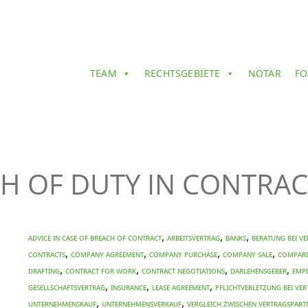
TEAM
RECHTSGEBIETE
NOTAR
FO
CH OF DUTY IN CONTRA
,
,
,
ADVICE IN CASE OF BREACH OF CONTRACT
Arbeitsvertrag
BANKS
beratung bei V
,
,
,
,
CONTRACTS
COMPANY AGREEMENT
COMPANY PURCHASE
COMPANY SALE
COMPARI
,
,
,
,
DRAFTING
CONTRACT FOR WORK
CONTRACT NEGOTIATIONS
Darlehensgeber
EMP
,
,
,
Gesellschaftsvertrag
INSURANCE
LEASE AGREEMENT
Pflichtverletzung bei Ve
,
,
Unternehmenskauf
Unternehmensverkauf
Vergleich zwischen Vertragspart