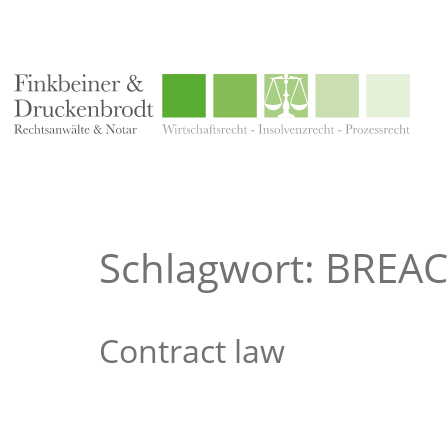
Schlagwort: BREA
Contract law