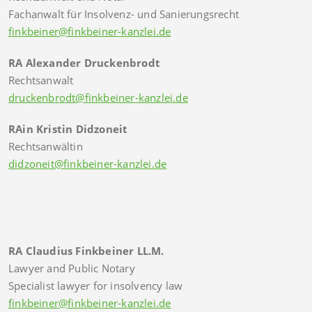
Fachanwalt für Insolvenz- und Sanierungsrecht
finkbeiner@finkbeiner-kanzlei.de
RA Alexander Druckenbrodt
Rechtsanwalt
druckenbrodt@finkbeiner-kanzlei.de
RAin Kristin Didzoneit
Rechtsanwältin
didzoneit@finkbeiner-kanzlei.de
RA Claudius Finkbeiner LL.M.
Lawyer and Public Notary
Specialist lawyer for insolvency law
finkbeiner@finkbeiner-kanzlei.de