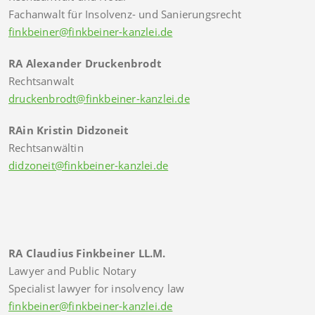
Fachanwalt für Insolvenz- und Sanierungsrecht
finkbeiner@finkbeiner-kanzlei.de
RA Alexander Druckenbrodt
Rechtsanwalt
druckenbrodt@finkbeiner-kanzlei.de
RAin Kristin Didzoneit
Rechtsanwältin
didzoneit@finkbeiner-kanzlei.de
RA Claudius Finkbeiner LL.M.
Lawyer and Public Notary
Specialist lawyer for insolvency law
finkbeiner@finkbeiner-kanzlei.de