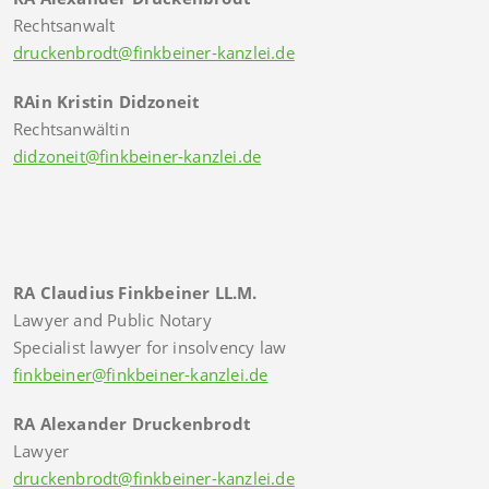
Rechtsanwalt
druckenbrodt@finkbeiner-kanzlei.de
RAin Kristin Didzoneit
Rechtsanwältin
didzoneit@finkbeiner-kanzlei.de
RA Claudius Finkbeiner LL.M.
Lawyer and Public Notary
Specialist lawyer for insolvency law
finkbeiner@finkbeiner-kanzlei.de
RA Alexander Druckenbrodt
Lawyer
druckenbrodt@finkbeiner-kanzlei.de