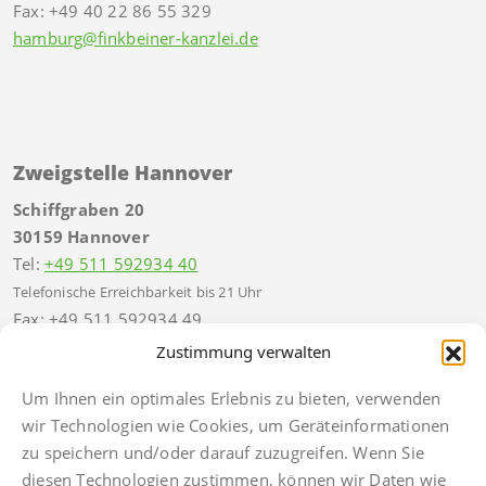
Fax: +49 40 22 86 55 329
hamburg@finkbeiner-kanzlei.de
Zweigstelle Hannover
Schiffgraben 20
30159 Hannover
Tel:
+49 511 592934 40
Telefonische Erreichbarkeit bis 21 Uhr
Fax: +49 511 592934 49
hannover@finkbeiner-kanzlei.de
Zustimmung verwalten
Um Ihnen ein optimales Erlebnis zu bieten, verwenden
wir Technologien wie Cookies, um Geräteinformationen
zu speichern und/oder darauf zuzugreifen. Wenn Sie
diesen Technologien zustimmen, können wir Daten wie
Impressum