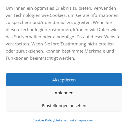
Um Ihnen ein optimales Erlebnis zu bieten, verwenden
wir Technologien wie Cookies, um Geräteinformationen
zu speichern und/oder darauf zuzugreifen. Wenn Sie
diesen Technologien zustimmen, können wir Daten wie
Impressum
das Surfverhalten oder eindeutige IDs auf dieser Website
Datenschutz
verarbeiten. Wenn Sie Ihre Zustimmung nicht erteilen
Anwaltsdinge
oder zurückziehen, können bestimmte Merkmale und
Facebook
Funktionen beeinträchtigt werden.
Instagram
TikTok
Akzeptieren
Cookie Policy (EU)
Ablehnen
Einstellungen ansehen
© Finkbeiner & Druckenbrodt Rechtsanwälte PartGmbB
Cookie Policy
Datenschutz
Impressum