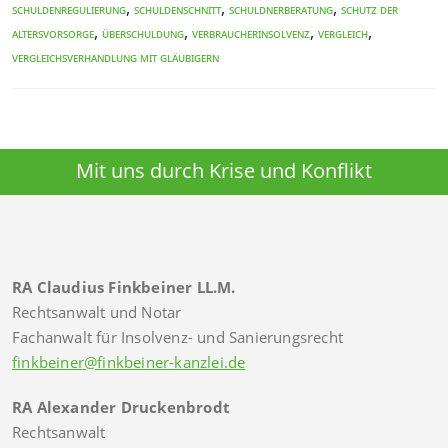
,
,
,
Schuldenregulierung
Schuldenschnitt
Schuldnerberatung
Schutz der
,
,
,
,
Altersvorsorge
Überschuldung
Verbraucherinsolvenz
Vergleich
Vergleichsverhandlung mit Gläubigern
Mit uns durch Krise und Konflikt
RA Claudius Finkbeiner LL.M.
Rechtsanwalt und Notar
Fachanwalt für Insolvenz- und Sanierungsrecht
finkbeiner@finkbeiner-kanzlei.de
RA Alexander Druckenbrodt
Rechtsanwalt