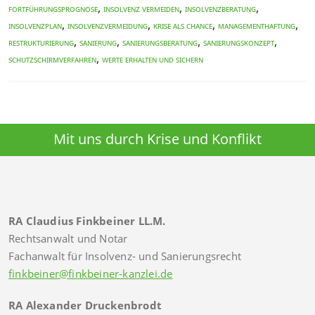
,
,
,
Fortführungsprognose
Insolvenz vermeiden
Insolvenzberatung
,
,
,
,
Insolvenzplan
Insolvenzvermeidung
Krise als Chance
Managementhaftung
,
,
,
,
Restrukturierung
Sanierung
Sanierungsberatung
Sanierungskonzept
,
Schutzschirmverfahren
Werte erhalten und sichern
Mit uns durch Krise und Konflikt
RA Claudius Finkbeiner LL.M.
Rechtsanwalt und Notar
Fachanwalt für Insolvenz- und Sanierungsrecht
finkbeiner@finkbeiner-kanzlei.de
RA Alexander Druckenbrodt