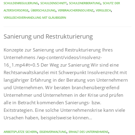
,
,
,
Schuldenregulierung
Schuldenschnitt
Schuldnerberatung
Schutz der
,
,
,
,
Altersvorsorge
Überschuldung
Verbraucherinsolvenz
Vergleich
Vergleichsverhandlung mit Gläubigern
Sanierung und Restrukturierung
Konzepte zur Sanierung und Restrukturierung Ihres
Unternehmens /wp-content/videos/insolvenz-
16_1.mp4#t=0.5 Der Weg zur Sanierung Wir sind eine
Rechtsanwaltskanzlei mit Schwerpunkt Insolvenzrecht mit
langjähriger Erfahrung in der Beratung von Unternehmern
und Unternehmen. Wir beraten branchenübergreifend
Unternehmer und Unternehmen in der Krise und prüfen
alle in Betracht kommenden Sanierungs- bzw.
Exitstrategien. Eine solche Unternehmenskrise kann viele
Ursachen haben, beispielsweise können…
,
,
,
Arbeitsplätze sichern
Eigenverwaltung
Erhalt des Unternehmens