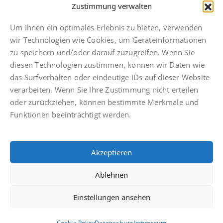
hannover@finkbeiner-kanzlei.de
Zustimmung verwalten
Um Ihnen ein optimales Erlebnis zu bieten, verwenden
wir Technologien wie Cookies, um Geräteinformationen
zu speichern und/oder darauf zuzugreifen. Wenn Sie
diesen Technologien zustimmen, können wir Daten wie
Impressum
das Surfverhalten oder eindeutige IDs auf dieser Website
Datenschutz
verarbeiten. Wenn Sie Ihre Zustimmung nicht erteilen
Anwaltsdinge
oder zurückziehen, können bestimmte Merkmale und
Facebook
Funktionen beeinträchtigt werden.
Instagram
TikTok
Akzeptieren
Cookie Policy (EU)
Ablehnen
Einstellungen ansehen
Cookie Policy
Datenschutz
Impressum