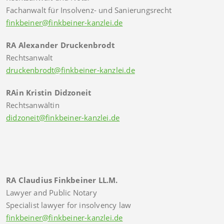
Fachanwalt für Insolvenz- und Sanierungsrecht
finkbeiner@finkbeiner-kanzlei.de
RA Alexander Druckenbrodt
Rechtsanwalt
druckenbrodt@finkbeiner-kanzlei.de
RAin Kristin Didzoneit
Rechtsanwältin
didzoneit@finkbeiner-kanzlei.de
RA Claudius Finkbeiner LL.M.
Lawyer and Public Notary
Specialist lawyer for insolvency law
finkbeiner@finkbeiner-kanzlei.de