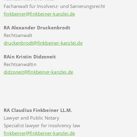
Fachanwalt für Insolvenz- und Sanierungsrecht
finkbeiner@finkbeiner-kanzlei.de
RA Alexander Druckenbrodt
Rechtsanwalt
druckenbrodt@finkbeiner-kanzlei.de
RAin Kristin Didzoneit
Rechtsanwältin
didzoneit@finkbeiner-kanzlei.de
RA Claudius Finkbeiner LL.M.
Lawyer and Public Notary
Specialist lawyer for insolvency law
finkbeiner@finkbeiner-kanzlei.de