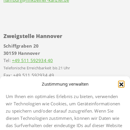
Zweigstelle Hannover
Schiffgraben 20
30159 Hannover
Tel:
+49 511 592934 40
Telefonische Erreichbarkeit bis 21 Uhr
Fax: +49 511 592934 49
hannover@finkbeiner-kanzlei.de
Zustimmung verwalten
Um Ihnen ein optimales Erlebnis zu bieten, verwenden
wir Technologien wie Cookies, um Geräteinformationen
zu speichern und/oder darauf zuzugreifen. Wenn Sie
diesen Technologien zustimmen, können wir Daten wie
Impressum
das Surfverhalten oder eindeutige IDs auf dieser Website
Datenschutz