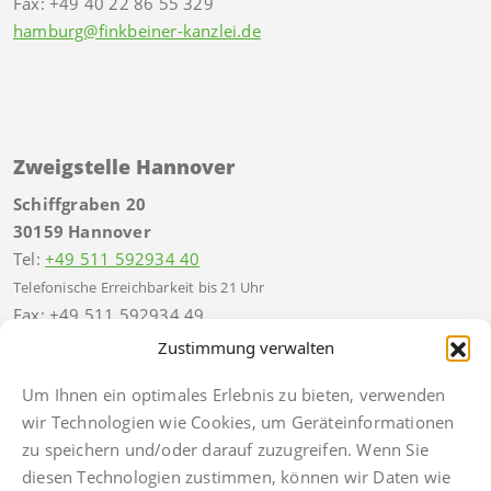
Fax: +49 40 22 86 55 329
hamburg@finkbeiner-kanzlei.de
Zweigstelle Hannover
Schiffgraben 20
30159 Hannover
Tel:
+49 511 592934 40
Telefonische Erreichbarkeit bis 21 Uhr
Fax: +49 511 592934 49
hannover@finkbeiner-kanzlei.de
Zustimmung verwalten
Um Ihnen ein optimales Erlebnis zu bieten, verwenden
wir Technologien wie Cookies, um Geräteinformationen
zu speichern und/oder darauf zuzugreifen. Wenn Sie
diesen Technologien zustimmen, können wir Daten wie
Impressum