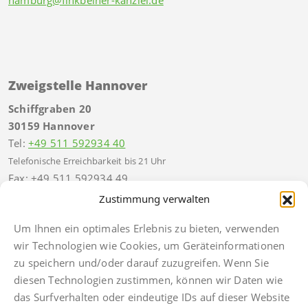
Zweigstelle Hannover
Schiffgraben 20
30159 Hannover
Tel:
+49 511 592934 40
Telefonische Erreichbarkeit bis 21 Uhr
Fax: +49 511 592934 49
hannover@finkbeiner-kanzlei.de
Zustimmung verwalten
Um Ihnen ein optimales Erlebnis zu bieten, verwenden
wir Technologien wie Cookies, um Geräteinformationen
zu speichern und/oder darauf zuzugreifen. Wenn Sie
diesen Technologien zustimmen, können wir Daten wie
Impressum
das Surfverhalten oder eindeutige IDs auf dieser Website
Datenschutz