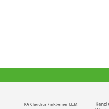
Kanzl
RA Claudius Finkbeiner LL.M.