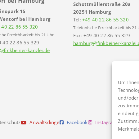
rf bei Hamburg
Schottmüllerstraße 20a
inopark 15
20251 Hamburg
Wentorf bei Hamburg
Tel:
+49 40 22 86 55 320
 40 22 86 55 320
Telefonische Erreichbarkeit bis 21 
che Erreichbarkeit bis 21 Uhr
Fax: +49 40 22 86 55 329
9 40 22 86 55 329
hamburg@finkbeiner-kanzlei.
@finkbeiner-kanzlei.de
Um Ihnen 
Technolo
und/oder 
zustimmen
eindeutig
Zustimmu
tenschutz
Anwaltsdinge
Facebook
Instagram
TikTo
Merkmale