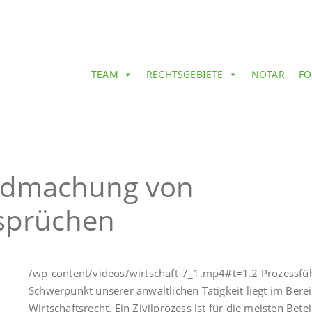
TEAM
RECHTSGEBIETE
NOTAR
FO
endmachung von
sprüchen
/wp-content/videos/wirtschaft-7_1.mp4#t=1.2 Prozessführ
Schwerpunkt unserer anwaltlichen Tätigkeit liegt im Bere
Wirtschaftsrecht. Ein Zivilprozess ist für die meisten Bet