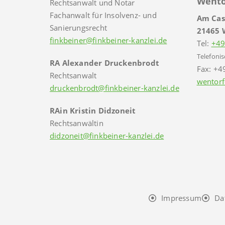
Wento
Rechtsanwalt und Notar
Fachanwalt für Insolvenz- und
Am Cas
Sanierungsrecht
21465 
finkbeiner@finkbeiner-kanzlei.de
Tel:
+49
Telefonis
RA Alexander Druckenbrodt
Fax: +4
Rechtsanwalt
wentorf
druckenbrodt@finkbeiner-kanzlei.de
RAin Kristin Didzoneit
Rechtsanwältin
didzoneit@finkbeiner-kanzlei.de
Impressum
Da