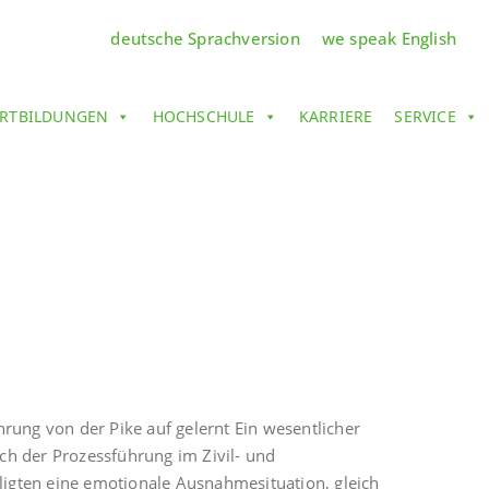
deutsche Sprachversion
we speak English
RTBILDUNGEN
HOCHSCHULE
KARRIERE
SERVICE
ung von der Pike auf gelernt Ein wesentlicher
ich der Prozessführung im Zivil- und
eiligten eine emotionale Ausnahmesituation, gleich