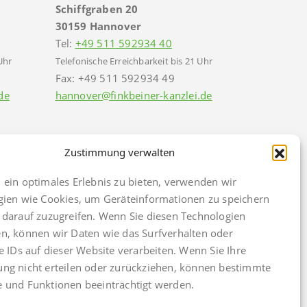
Schiffgraben 20
30159 Hannover
Tel:
+49 511 592934 40
Uhr
Telefonische Erreichbarkeit bis 21 Uhr
Fax: +49 511 592934 49
de
hannover@finkbeiner-kanzlei.de
Zustimmung verwalten
ein optimales Erlebnis zu bieten, verwenden wir
gien wie Cookies, um Geräteinformationen zu speichern
darauf zuzugreifen. Wenn Sie diesen Technologien
, können wir Daten wie das Surfverhalten oder
e IDs auf dieser Website verarbeiten. Wenn Sie Ihre
ng nicht erteilen oder zurückziehen, können bestimmte
k
Cookie Policy (EU)
 und Funktionen beeinträchtigt werden.